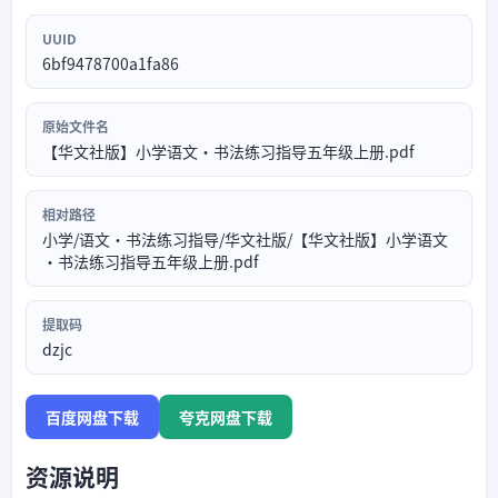
UUID
6bf9478700a1fa86
原始文件名
【华文社版】小学语文·书法练习指导五年级上册.pdf
相对路径
小学/语文·书法练习指导/华文社版/【华文社版】小学语文
·书法练习指导五年级上册.pdf
提取码
dzjc
百度网盘下载
夸克网盘下载
资源说明