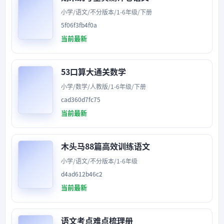
小学/语文/不分版本/1-6年级/下册
5f06f3fb4f0a
当前最新
53口算大通关数学
小学/数学/人教版/1-6年级/下册
cad360d7fc75
当前最新
木头马88篇高效训练语文
小学/语文/不分版本/1-6年级
d4ad612b46c2
当前最新
语文考点难点梳理册