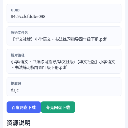
UUID
84c9ccfcfddbe098
原始文件名
【华文社版】小学语文·书法练习指导四年级下册.pdf
相对路径
小学/语文·书法练习指导/华文社版/【华文社版】小学语文
·书法练习指导四年级下册.pdf
提取码
dzjc
百度网盘下载
夸克网盘下载
资源说明