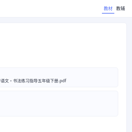
教材
教辅
语文·书法练习指导五年级下册.pdf