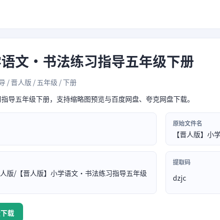
学语文·书法练习指导五年级下册
 / 晋人版 / 五年级 / 下册
习指导五年级下册，支持缩略图预览与百度网盘、夸克网盘下载。
原始文件名
【晋人版】小学
提取码
晋人版/【晋人版】小学语文·书法练习指导五年级
dzjc
盘下载