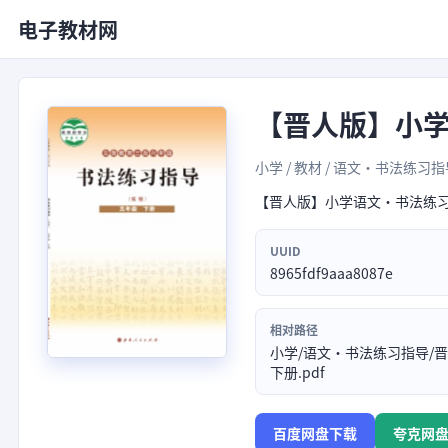
电子教材网
【晋人版】小
小学 / 教材 / 语文·书法练习指导
【晋人版】小学语文·书法练
UUID
8965fdf9aaa8087e
相对路径
小学/语文·书法练习指导/
下册.pdf
百度网盘下载
夸克网