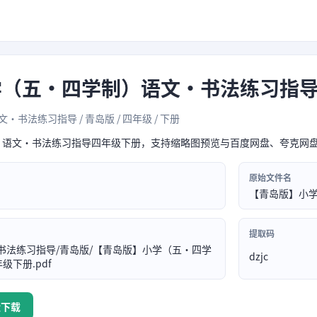
学（五•四学制）语文·书法练习指
文·书法练习指导 / 青岛版 / 四年级 / 下册
）语文·书法练习指导四年级下册，支持缩略图预览与百度网盘、夸克网
原始文件名
【青岛版】小学
提取码
书法练习指导/青岛版/【青岛版】小学（五•四学
dzjc
下册.pdf
盘下载