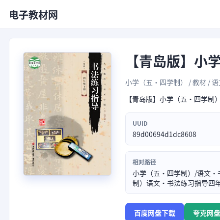
电子教材网
【青岛版】小
小学（五•四学制） / 教材 / 语
【青岛版】小学（五•四学制
UUID
89d00694d1dc8608
相对路径
小学（五•四学制）/语文·
制）语文·书法练习指导四年级
百度网盘下载
夸克网