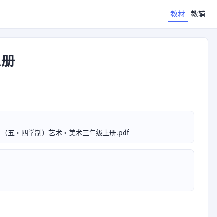
教材
教辅
上册
（五•四学制）艺术·美术三年级上册.pdf