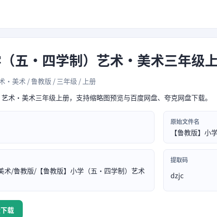
学（五•四学制）艺术·美术三年级
·美术 / 鲁教版 / 三年级 / 上册
）艺术·美术三年级上册，支持缩略图预览与百度网盘、夸克网盘下载。
原始文件名
【鲁教版】小学
提取码
美术/鲁教版/【鲁教版】小学（五•四学制）艺术
dzjc
盘下载