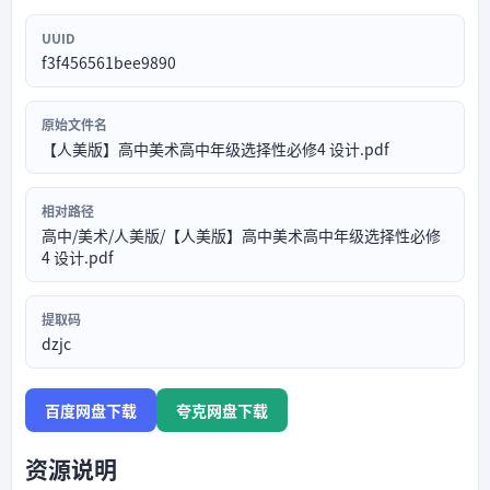
UUID
f3f456561bee9890
原始文件名
【人美版】高中美术高中年级选择性必修4 设计.pdf
相对路径
高中/美术/人美版/【人美版】高中美术高中年级选择性必修
4 设计.pdf
提取码
dzjc
百度网盘下载
夸克网盘下载
资源说明