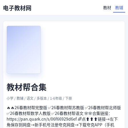
电子教材网
教材
教辅
教材帮合集
小学 / 教辅 / 语文 / 多版本 / 1-6年级 / 下册
🔥🔥26春教材帮完整版 ✅26春教材帮苏教版 ✅26春教材帮北师版
✅26春教材帮数学人教版 ✅26春教材帮语文 🌸🌸合集链接：
https://pan.quark.cn/s/06f66929d6ef 🌈点⬆⬆⬆链接→左下
角保存到网盘→新手机号注册夸克网盘→下载夸克APP（手机