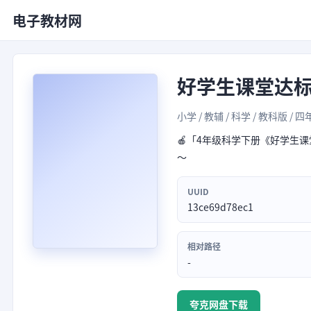
电子教材网
好学生课堂达
小学 / 教辅 / 科学 / 教科版 / 四
🍎「4年级科学下册《好学生课
～
UUID
13ce69d78ec1
相对路径
-
夸克网盘下载