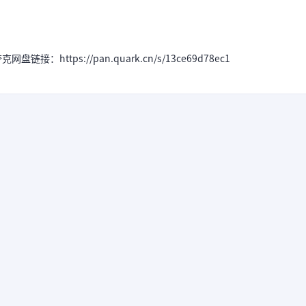
https://pan.quark.cn/s/13ce69d78ec1