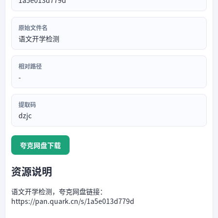
1a5e013d779d
原始文件名
语文开学检测
相对路径
-
提取码
dzjc
夸克网盘下载
资源说明
语文开学检测，夸克网盘链接：
https://pan.quark.cn/s/1a5e013d779d