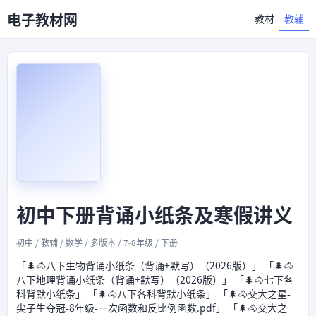
电子教材网
教材
教辅
初中下册背诵小纸条及寒假讲义
初中 / 教辅 / 数学 / 多版本 / 7-8年级 / 下册
「🌲🐴八下生物背诵小纸条（背诵+默写）（2026版）」 「🌲🐴
八下地理背诵小纸条（背诵+默写）（2026版）」 「🌲🐴七下各
科背默小纸条」 「🌲🐴八下各科背默小纸条」 「🌲🐴交大之星-
尖子生夺冠-8年级-一次函数和反比例函数.pdf」 「🌲🐴交大之