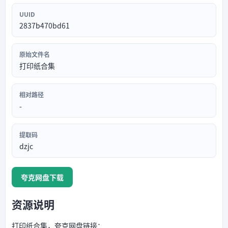
UUID
2837b470bd61
原始文件名
打印纸合集
相对路径
-
提取码
dzjc
夸克网盘下载
资源说明
打印纸合集，夸克网盘链接：