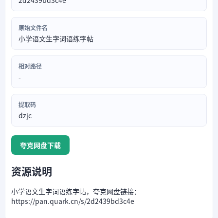
2d2439bd3c4e
原始文件名
小学语文生字词语练字帖
相对路径
-
提取码
dzjc
夸克网盘下载
资源说明
小学语文生字词语练字帖，夸克网盘链接：
https://pan.quark.cn/s/2d2439bd3c4e