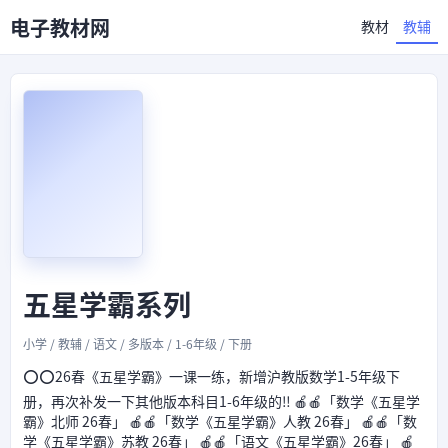
电子教材网
教材
教辅
五星学霸系列
小学 / 教辅 / 语文 / 多版本 / 1-6年级 / 下册
⭕⭕26春《五星学霸》一课一练，新增沪教版数学1-5年级下
册，再次补发一下其他版本科目1-6年级的‼️ 🍎🍎「数学《五星学
霸》北师 26春」 🍎🍎「数学《五星学霸》人教 26春」 🍎🍎「数
学《五星学霸》苏教 26春」 🍎🍎「语文《五星学霸》26春」 🍎