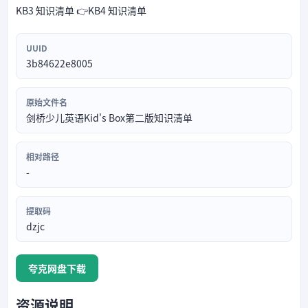
KB3 知识清单 👉KB4 知识清单
UUID
3b84622e8005
原始文件名
剑桥少儿英语Kid's Box第二版知识清单
相对路径
-
提取码
dzjc
夸克网盘下载
资源说明