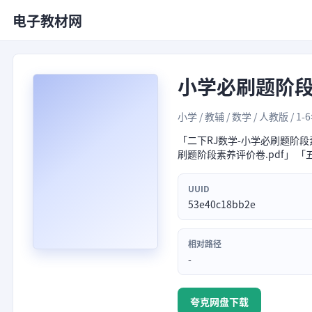
电子教材网
小学必刷题阶
小学 / 教辅 / 数学 / 人教版 / 1-
「二下RJ数学-小学必刷题阶段素
刷题阶段素养评价卷.pdf」 「
UUID
53e40c18bb2e
相对路径
-
夸克网盘下载