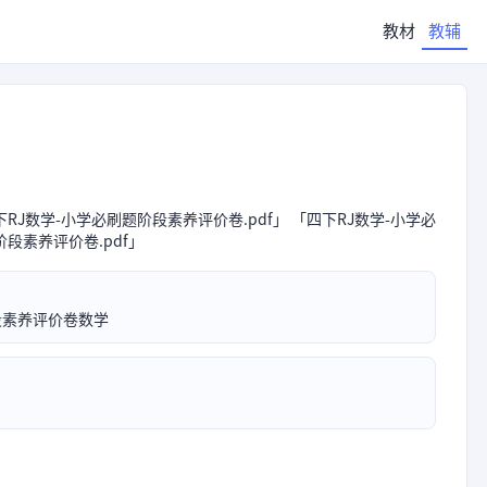
教材
教辅
下RJ数学-小学必刷题阶段素养评价卷.pdf」 「四下RJ数学-小学必
阶段素养评价卷.pdf」
段素养评价卷数学