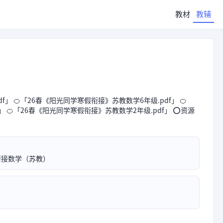
教材
教辅
」 🍊「26春《阳光同学寒假衔接》苏教数学6年级.pdf」 🍊
」 🍊「26春《阳光同学寒假衔接》苏教数学2年级.pdf」 ⭕资源
衔接数学（苏教）