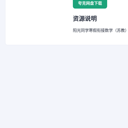
夸克网盘下载
资源说明
阳光同学寒假衔接数学（苏教），夸克网盘