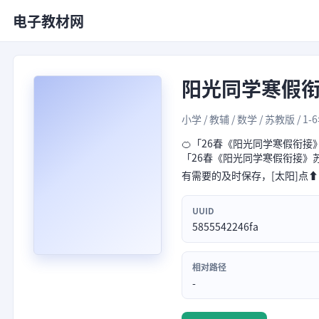
电子教材网
阳光同学寒假
小学 / 教辅 / 数学 / 苏教版 / 1-
🍊「26春《阳光同学寒假衔接》
「26春《阳光同学寒假衔接》苏教
有需要的及时保存，[太阳]点⬆
UUID
5855542246fa
相对路径
-