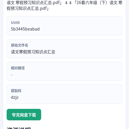
语文 寒假预习知识点汇总.pdf」 🌷🌷「26春六年级（下）语文 寒
假预习知识点汇总.pdf」
UUID
5b3445beabad
原始文件名
语文寒假预习知识点汇总
相对路径
-
提取码
dzjc
夸克网盘下载