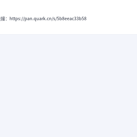
s://pan.quark.cn/s/5b8eeac33b58