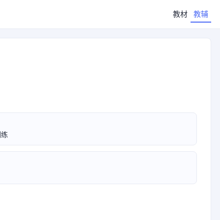
教材
教辅
训练