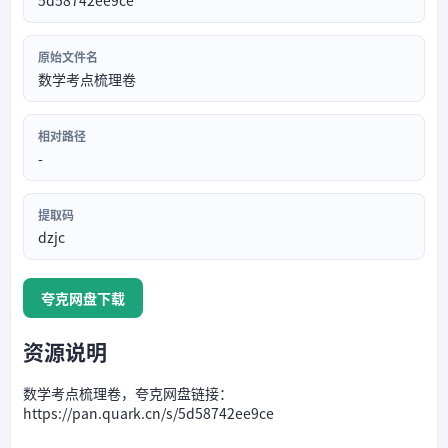
5d58742ee9ce
原始文件名
数学考点梳理卷
相对路径
-
提取码
dzjc
夸克网盘下载
资源说明
数学考点梳理卷，夸克网盘链接：
https://pan.quark.cn/s/5d58742ee9ce