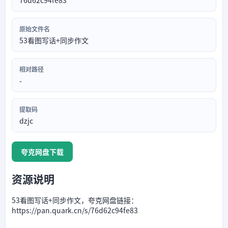
76d62c94fe83
原始文件名
53看图写话+同步作文
相对路径
-
提取码
dzjc
夸克网盘下载
资源说明
53看图写话+同步作文，夸克网盘链接：
https://pan.quark.cn/s/76d62c94fe83