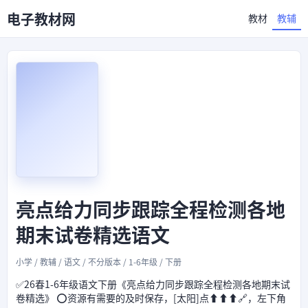
电子教材网
教材
教辅
亮点给力同步跟踪全程检测各地
期末试卷精选语文
小学 / 教辅 / 语文 / 不分版本 / 1-6年级 / 下册
✅26春1-6年级语文下册《亮点给力同步跟踪全程检测各地期末试
卷精选》 ⭕资源有需要的及时保存，[太阳]点⬆⬆⬆🔗，左下角