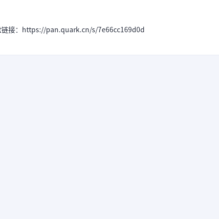
ps://pan.quark.cn/s/7e66cc169d0d