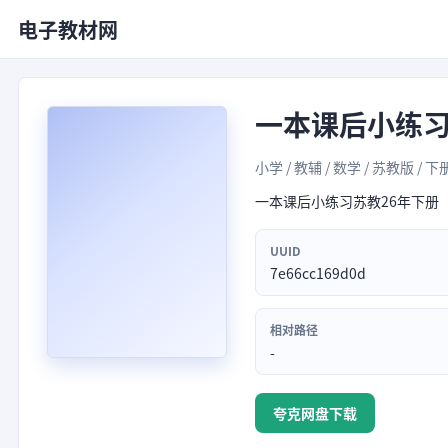
电子教材网
一本课后小练
小学 / 教辅 / 数学 / 苏教版 / 下
一本课后小练习苏教26年下册
UUID
7e66cc169d0d
相对路径
-
夸克网盘下载