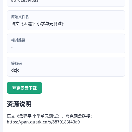
8870183f43a9
原始文件名
语文《孟建平 小学单元测试》
相对路径
-
提取码
dzjc
夸克网盘下载
资源说明
语文《孟建平 小学单元测试》，夸克网盘链接：
https://pan.quark.cn/s/8870183f43a9