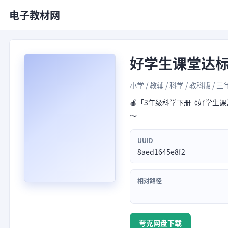
电子教材网
好学生课堂达
小学 / 教辅 / 科学 / 教科版 / 三
🍎「3年级科学下册《好学生课
～
UUID
8aed1645e8f2
相对路径
-
夸克网盘下载