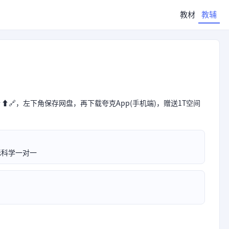
教材
教辅
⬆🔗，左下角保存网盘，再下载夸克App(手机端)，赠送1T空间
标科学一对一