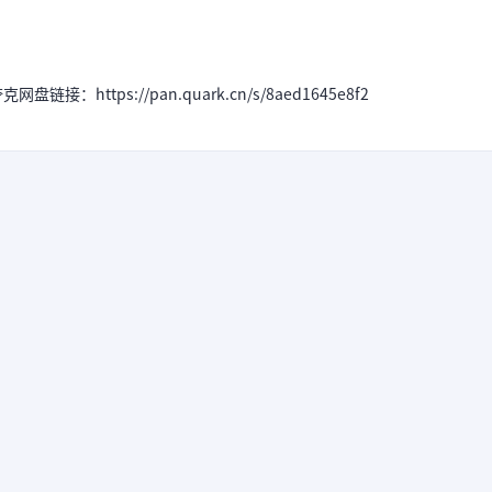
https://pan.quark.cn/s/8aed1645e8f2