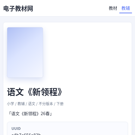
电子教材网
教材
教辅
语文《新领程》
小学 / 教辅 / 语文 / 不分版本 / 下册
「语文《新领程》26春」
UUID