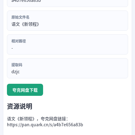
a4b7e656a83b
原始文件名
语文《新领程》
相对路径
-
提取码
dzjc
夸克网盘下载
资源说明
语文《新领程》，夸克网盘链接：
https://pan.quark.cn/s/a4b7e656a83b