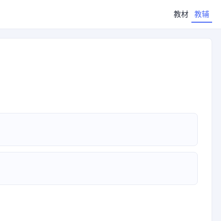
教材
教辅