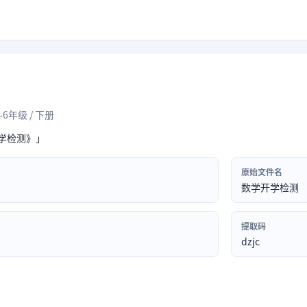
1-6年级 / 下册
开学检测》」
原始文件名
数学开学检测
提取码
dzjc