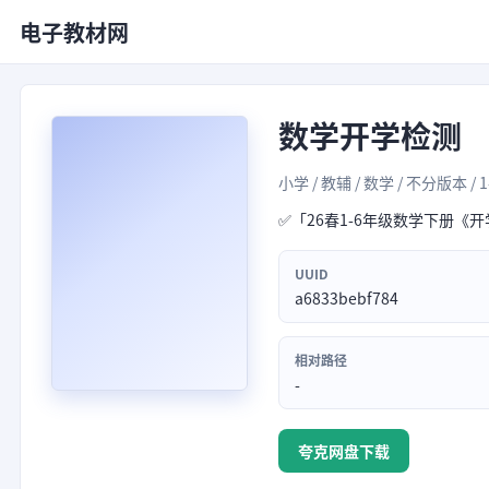
电子教材网
数学开学检测
小学 / 教辅 / 数学 / 不分版本 / 
✅「26春1-6年级数学下册《
UUID
a6833bebf784
相对路径
-
夸克网盘下载