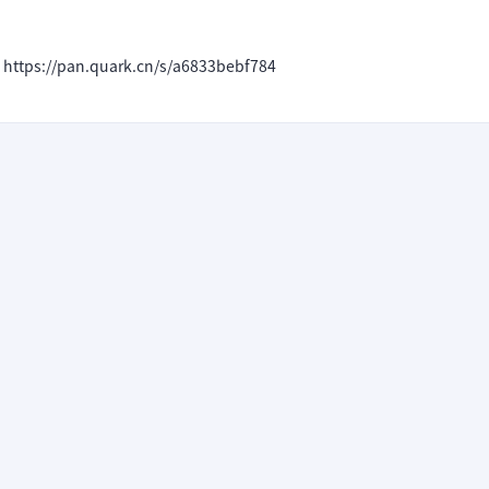
/pan.quark.cn/s/a6833bebf784