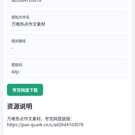
ad26d47d3078
原始文件名
万唯热点作文素材
相对路径
-
提取码
dzjc
夸克网盘下载
资源说明
万唯热点作文素材，夸克网盘链接：
https://pan.quark.cn/s/ad26d47d3078