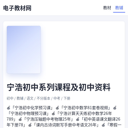
电子教材网
教材
教辅
宁浩初中系列课程及初中资料
初中 / 教辅 / 语文 / 不分版本 / 中考 / 下册
🍎「宁浩初中化学预习课」 🍎「宁浩初中数学81套卷视频」 🍎
「宁浩初中物理预习课」 🍎「宁浩计算天天练初中数学26年
789」 🍎「宁浩压轴题中考物理25年」 🍎「初中英语课文翻译26
年下册78」 🍎「课内古诗词默写手册中考语文26年」 🍎「寒假一