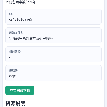
本预备初中数学26年7」
UUID
c7431d10a5e5
原始文件名
宁浩初中系列课程及初中资料
相对路径
-
提取码
dzjc
夸克网盘下载
资源说明