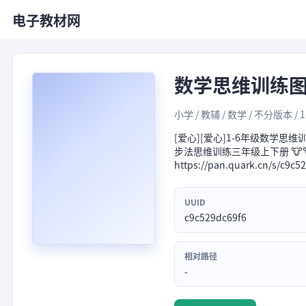
电子教材网
数学思维训练
小学 / 教辅 / 数学 / 不分版本 / 
[爱心][爱心]1-6年级数学思
步法思维训练三年级上下册 🐮
https://pan.quark.c
UUID
c9c529dc69f6
相对路径
-