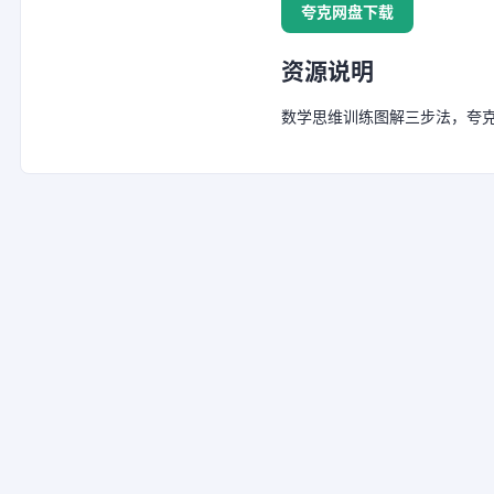
夸克网盘下载
资源说明
数学思维训练图解三步法，夸克网盘链接：h