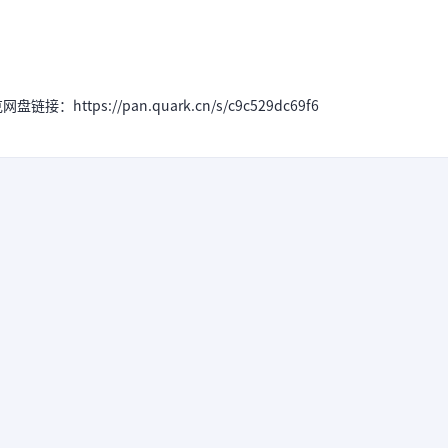
ttps://pan.quark.cn/s/c9c529dc69f6