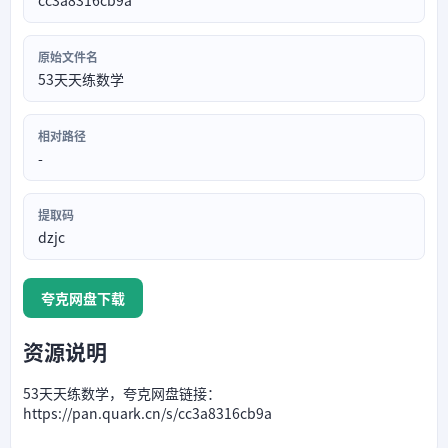
cc3a8316cb9a
原始文件名
53天天练数学
相对路径
-
提取码
dzjc
夸克网盘下载
资源说明
53天天练数学，夸克网盘链接：
https://pan.quark.cn/s/cc3a8316cb9a