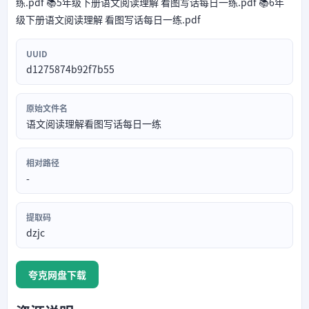
练.pdf 📚5年级下册语文阅读理解 看图写话每日一练.pdf 📚6年
级下册语文阅读理解 看图写话每日一练.pdf
UUID
d1275874b92f7b55
原始文件名
语文阅读理解看图写话每日一练
相对路径
-
提取码
dzjc
夸克网盘下载