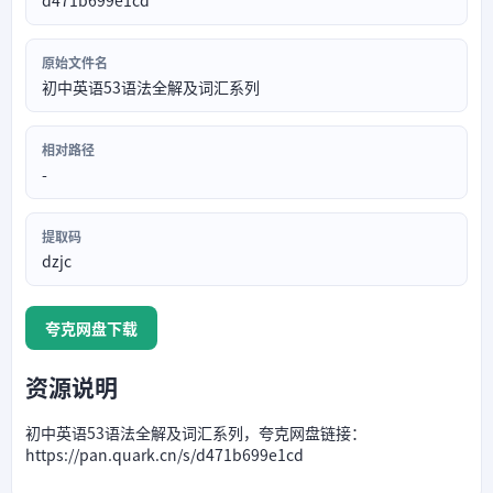
d471b699e1cd
原始文件名
初中英语53语法全解及词汇系列
相对路径
-
提取码
dzjc
夸克网盘下载
资源说明
初中英语53语法全解及词汇系列，夸克网盘链接：
https://pan.quark.cn/s/d471b699e1cd