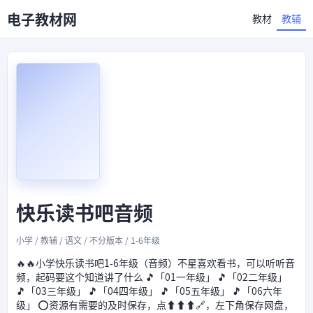
电子教材网
教材
教辅
快乐读书吧音频
小学 / 教辅 / 语文 / 不分版本 / 1-6年级
🔥🔥小学快乐读书吧1-6年级（音频）不星喜欢看书，可以听听音
频，起码要这个知道讲了什么 🎵「01一年级」 🎵「02二年级」
🎵「03三年级」 🎵「04四年级」 🎵「05五年级」 🎵「06六年
级」 ⭕资源有需要的及时保存，点⬆⬆⬆🔗，左下角保存网盘，