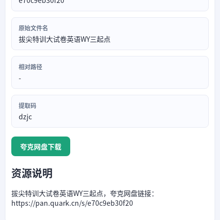
e70c9eb30f20
原始文件名
拔尖特训大试卷英语WY三起点
相对路径
-
提取码
dzjc
夸克网盘下载
资源说明
拔尖特训大试卷英语WY三起点，夸克网盘链接：
https://pan.quark.cn/s/e70c9eb30f20