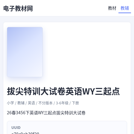
电子教材网
教材
教辅
拔尖特训大试卷英语WY三起点
小学 / 教辅 / 英语 / 不分版本 / 3-6年级 / 下册
26春3456下英语WY三起点拔尖特训大试卷
UUID