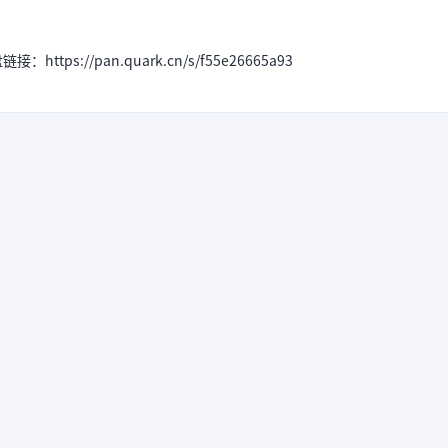
ps://pan.quark.cn/s/f55e26665a93