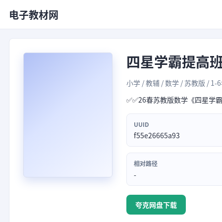
电子教材网
四星学霸提高
小学 / 教辅 / 数学 / 苏教版 / 1-
✅️✅️26春苏教版数学《四星学
UUID
f55e26665a93
相对路径
-
夸克网盘下载