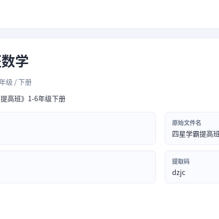
班数学
6年级 / 下册
霸提高班》1-6年级下册
原始文件名
四星学霸提高
提取码
dzjc