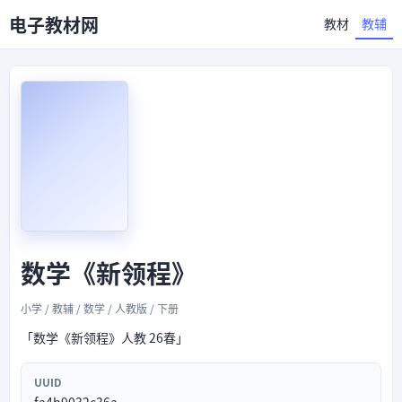
电子教材网
教材
教辅
数学《新领程》
小学 / 教辅 / 数学 / 人教版 / 下册
「数学《新领程》人教 26春」
UUID