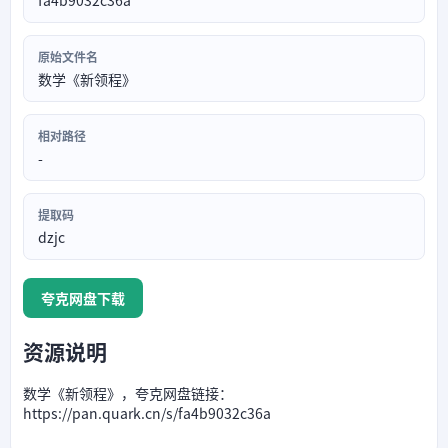
fa4b9032c36a
原始文件名
数学《新领程》
相对路径
-
提取码
dzjc
夸克网盘下载
资源说明
数学《新领程》，夸克网盘链接：
https://pan.quark.cn/s/fa4b9032c36a