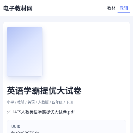
电子教材网
教材
教辅
英语学霸提优大试卷
小学 / 教辅 / 英语 / 人教版 / 四年级 / 下册
✅「4下人教英语学霸提优大试卷.pdf」
UUID