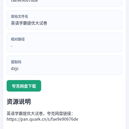
fae9e90676de
原始文件名
英语学霸提优大试卷
相对路径
-
提取码
dzjc
夸克网盘下载
资源说明
英语学霸提优大试卷，夸克网盘链接：
https://pan.quark.cn/s/fae9e90676de