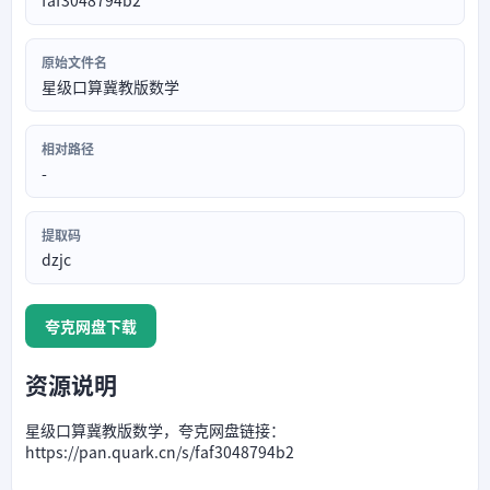
faf3048794b2
原始文件名
星级口算冀教版数学
相对路径
-
提取码
dzjc
夸克网盘下载
资源说明
星级口算冀教版数学，夸克网盘链接：
https://pan.quark.cn/s/faf3048794b2